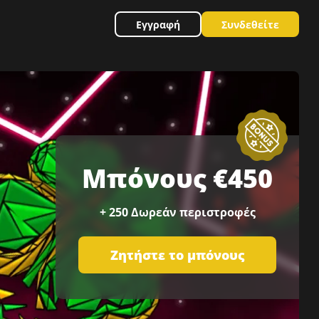
Εγγραφή
Συνδεθείτε
Μπόνους €450
+ 250 Δωρεάν περιστροφές
Ζητήστε το μπόνους