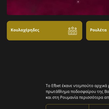
Κουλοχέρηδες
Ρουλέτα
Το Efbet έκανε ντεμπούτο αρχικά 
πρωτάθλημα ποδοσφαίρου της Βουλγ
και στη Ρουμανία περισσότερα απ