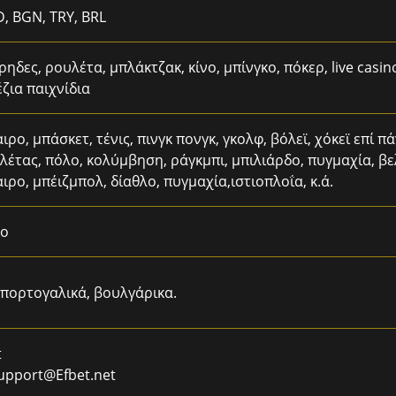
, BGN, TRY, BRL
ηδες, ρουλέτα, μπλάκτζακ, κίνο, μπίνγκο, πόκερ, live casin
ζια παιχνίδια
ρο, μπάσκετ, τένις, πινγκ πονγκ, γκολφ, βόλεϊ, χόκεϊ επί πά
έτας, πόλο, κολύμβηση, ράγκμπι, μπιλιάρδο, πυγμαχία, βε
ρο, μπέιζμπολ, δίαθλο, πυγμαχία,ιστιοπλοΐα, κ.ά.
μο
 πορτογαλικά, βουλγάρικα.
t
upport@Efbet.net