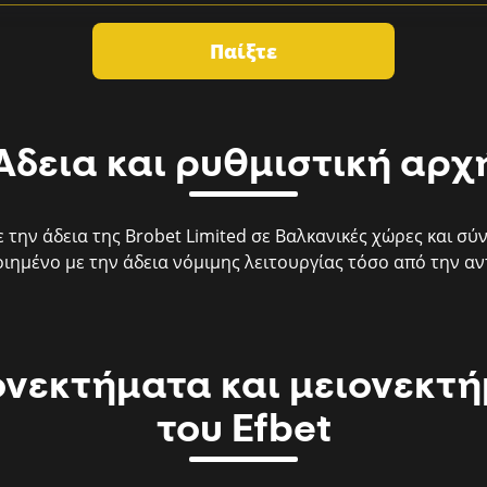
Παίξτε
Άδεια και ρυθμιστική αρχ
 την άδεια της Brobet Limited σε Βαλκανικές χώρες και σύν
οιημένο με την άδεια νόμιμης λειτουργίας τόσο από την α
νεκτήματα και μειονεκτ
του Efbet