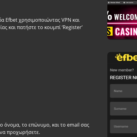
δα Efbet χρησιμοποιώντας VPN και
ίας και πατήστε το κουμπί ‘Register’
ο όνομα, το επώνυμο, και το email σας
α να προχωρήσετε.