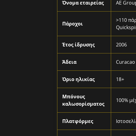
Όνομα εταιρείας
AE Group
>110 πάρ
Πάροχοι
Quickspin
Έτος ίδρυσης
2006
Άδεια
Curacao 
Όριο ηλικίας
18+
Μπόνους
100% μέ
καλωσορίσματος
Πλατφόρμες
Ιστοσελί