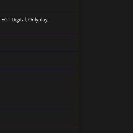
EGT Digital, Onlyplay,